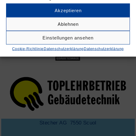
Jobs/News/Immobilien
Cookie-Richtlinie (EU)
Impressum
Datenschutzerklärung
Akzeptieren
Ablehnen
Einstellungen ansehen
Cookie-Richtlinie
Datenschutzerklärung
Datenschutzerklärung
Stecher AG 7550 Scuol